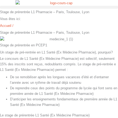
Aller
au
Stage de prérentrée L1 Pharmacie – Paris, Toulouse, Lyon
contenu
Vous êtes ici:
Accueil /
Stage de prérentrée L1 Pharmacie – Paris, Toulouse, Lyon
Stage de prérentrée en PCEP1
Un stage de pré-rentrée en L1 Santé (Ex Médecine Pharmacie), pourquoi?
Le concours de L1 Santé (Ex Médecine Pharmacie) est sélectif, seulement
15% des inscrits sont reçus, redoublants compris. Le stage de pré-rentrée e
L1 Santé (Ex Médecine Pharmacie) permet :
De se remobiliser après les longues vacances d’été et d’entamer
l’année avec un rythme de travail déjà soutenu
De reprendre ceux des points du programme de lycée qui font sens en
première année de L1 Santé (Ex Médecine Pharmacie)
D’anticiper les enseignements fondamentaux de première année de L1
Santé (Ex Médecine Pharmacie)
Le stage de prérentrée L1 Santé (Ex Médecine Pharmacie)