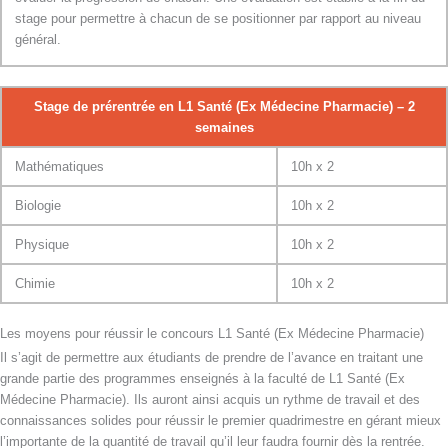
stage pour permettre à chacun de se positionner par rapport au niveau
général.
Stage de prérentrée en L1 Santé (Ex Médecine Pharmacie) – 2
semaines
Mathématiques
10h x 2
Biologie
10h x 2
Physique
10h x 2
Chimie
10h x 2
Les moyens pour réussir le concours L1 Santé (Ex Médecine Pharmacie)
Il s’agit de permettre aux étudiants de prendre de l’avance en traitant une
grande partie des programmes enseignés à la faculté de L1 Santé (Ex
Médecine Pharmacie). Ils auront ainsi acquis un rythme de travail et des
connaissances solides pour réussir le premier quadrimestre en gérant mieux
l’importante de la quantité de travail qu’il leur faudra fournir dès la rentrée.