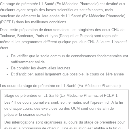
Ce stage de prérentrée L1 Santé (Ex Médecine Pharmacie) est destiné aux
étudiants ayant acquis des bases scientifiques satisfaisantes, mais
soucieux de démarrer la 1ère année de L1 Santé (Ex Médecine Pharmacie)
(PCEP1) dans les meilleures conditions.
Dans cette préparation de deux semaines, les stagiaires des deux CHU de
Toulouse, Bordeaux, Paris et Lyon (Rangueil et Purpan) sont regroupés
même si les programmes diffèrent quelque peu d’un CHU à l’autre. L’objectif
étant :
De vérifier que le socle commun de connaissances fondamentales est
suffisamment solide
De combler les éventuelles lacunes
Et d’anticiper, aussi largement que possible, le cours de 1ère année
Les cours du stage de prérentrée en L1 Santé (Ex Médecine Pharmacie)
Stage de prérentrée en L1 Santé (Ex Médecine Pharmacie) PCEP 1
Les 4H de cours journaliers sont, soit le matin, soit l’après-midi. A la fin
de chaque cours, des exercices ou des QCM sont donnés afin de
préparer la séance suivante.
Des interrogations sont organisées au cours du stage de prérentrée pour
évaluer la progression de chacun. Une évaluation est établie à la fin du