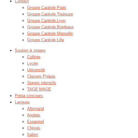
Contact
Groupe Capitole Paris
Groupe Capitole Toulouse
Groupe Capitole Lyon
Groupe Capitole Bordeaux
Groupe Capitole Marseille
Groupe Capitole Lille
Soutien & stages
Collège
Lycée
Université
Classes Prépas
Stages intensifs
TAGE MAGE
Prépa concours
Langues
Allemand
Anglais
Espagnol
Chinois
Italien