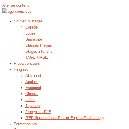
Aller au contenu
Soutien & stages
Collège
Lycée
Université
Classes Prépas
Stages intensifs
TAGE MAGE
Prépa concours
Langues
Allemand
Anglais
Espagnol
Chinois
Italien
Japonais
Français – FLE
iTEP (International Test of English Proficiency)
Formation pro