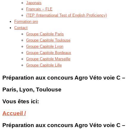
Japonais
Français – FLE
iTEP (International Test of English Proficiency)
Formation pro
Contact
Groupe Capitole Paris
Groupe Capitole Toulouse
Groupe Capitole Lyon
Groupe Capitole Bordeaux
Groupe Capitole Marseille
Groupe Capitole Lille
Préparation aux concours Agro Véto voie C –
Paris, Lyon, Toulouse
Vous êtes ici:
Accueil /
Préparation aux concours Agro Véto voie C –