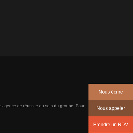
Nous écrire
’exigence de réussite au sein du groupe. Pour
Nous appeler
Prendre un RDV