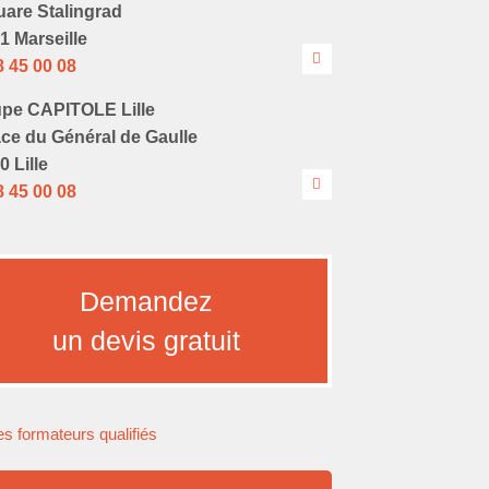
uare Stalingrad
1 Marseille
8 45 00 08
pe CAPITOLE Lille
ace du Général de Gaulle
0 Lille
8 45 00 08
Demandez
un devis gratuit
s formateurs qualifiés