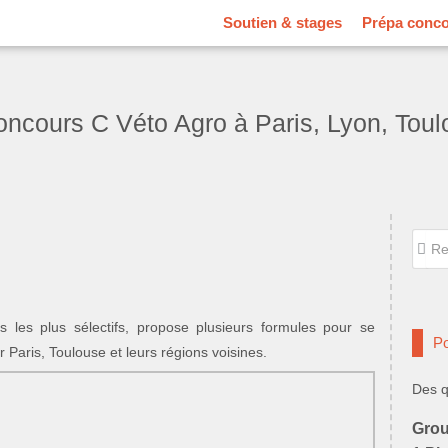
Soutien & stages
Prépa conc
oncours C Véto Agro à Paris, Lyon, Tou
Reche
Rec
les plus sélectifs, propose plusieurs formules pour se
Po
Paris, Toulouse et leurs régions voisines.
Des q
Grou