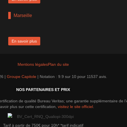
Marseille
En savoir plus
Mentions légales
Plan du site
26 |
Groupe Capitole
|
Notation :
9.9
sur
10
pour
11537
avis.
NOS PARTENAIRES ET PRIX
tification de qualité Bureau Veritas; une garantie supplémentaire de l
avoir plus sur cette certification,
visitez le site officiel
.
Tarif à partir de 750€ pour 10h* *tarif indicatif