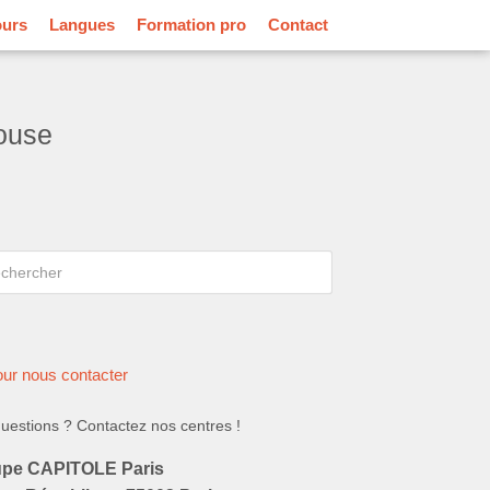
ours
Langues
Formation pro
Contact
louse
rcher
hercher
ur nous contacter
uestions ? Contactez nos centres !
pe CAPITOLE Paris