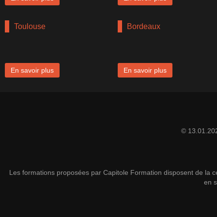
Toulouse
Bordeaux
En savoir plus
En savoir plus
© 13.01.20
Les formations proposées par Capitole Formation disposent de la cer
en s