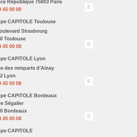
ace République 75003 Paris
8 45 00 08
upe CAPITOLE Toulouse
oulevard Strasbourg
0 Toulouse
8 45 00 08
upe CAPITOLE Lyon
ue des remparts d’Ainay
2 Lyon
8 45 00 08
upe CAPITOLE Bordeaux
ue Ségalier
0 Bordeaux
8 45 00 08
upe CAPITOLE