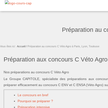
Aller
au
contenu
Préparation au c
Vous êtes ici:
Accueil /
Préparation au concours C Véto Agro à Paris, Lyon, Toulouse
Préparation aux concours C Véto Agro
Nos préparations au concours C Véto Agro
Le Groupe CAPITOLE, spécialiste des préparations aux concours 
préparer efficacement au concours C ENV et C ENSA (Véto Agro) sur 
Le concours en bref
Pourquoi se préparer ?
Préparation intensive