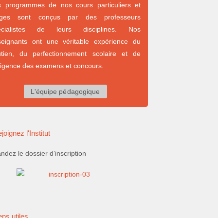
s programmes de nos cours particuliers et
ages sont conçus par des professeurs
écialistes de leurs disciplines. Nos
seignants ont une véritable expérience du
utien, du perfectionnement scolaire et de
xigence des examens et concours.
L'équipe pédagogique
joignez l'Institut
dez le dossier d’inscription
ens utiles