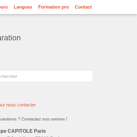
ours
Langues
Formation pro
Contact
ration
rcher
hercher
ur nous contacter
uestions ? Contactez nos centres !
pe CAPITOLE Paris