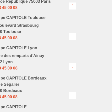
ace République 75003 Paris
8 45 00 08
upe CAPITOLE Toulouse
oulevard Strasbourg
0 Toulouse
8 45 00 08
upe CAPITOLE Lyon
ue des remparts d’Ainay
2 Lyon
8 45 00 08
upe CAPITOLE Bordeaux
ue Ségalier
0 Bordeaux
8 45 00 08
upe CAPITOLE