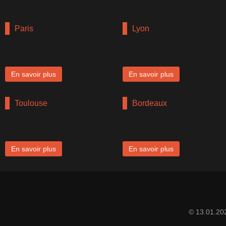
Paris
Lyon
En savoir plus
En savoir plus
Toulouse
Bordeaux
En savoir plus
En savoir plus
© 13.01.20