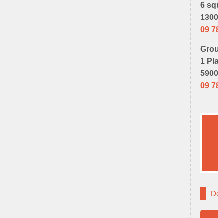
6 sq
1300
09 7
Grou
1 Pl
5900
09 7
De