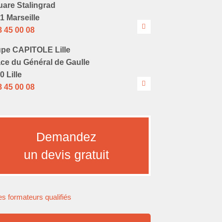
uare Stalingrad
1 Marseille
8 45 00 08
pe CAPITOLE Lille
ace du Général de Gaulle
0 Lille
8 45 00 08
Demandez
un devis gratuit
s formateurs qualifiés