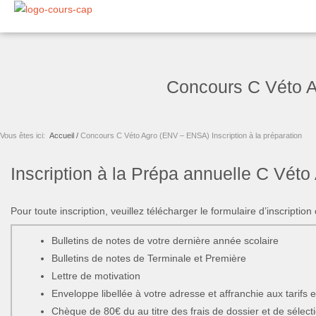
Aller
au
contenu
Concours C Véto Ag
Vous êtes ici:
Accueil /
Concours C Véto Agro (ENV – ENSA) Inscription à la préparation
Inscription à la Prépa annuelle C Vét
Pour toute inscription, veuillez télécharger le formulaire d’inscription
Bulletins de notes de votre dernière année scolaire
Bulletins de notes de Terminale et Première
Lettre de motivation
Enveloppe libellée à votre adresse et affranchie aux tarifs 
Chèque de 80€ du au titre des frais de dossier et de sélect