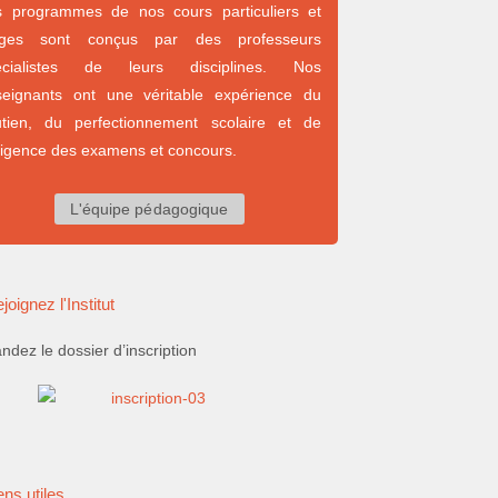
s programmes de nos cours particuliers et
ages sont conçus par des professeurs
écialistes de leurs disciplines. Nos
seignants ont une véritable expérience du
utien, du perfectionnement scolaire et de
xigence des examens et concours.
L'équipe pédagogique
joignez l'Institut
dez le dossier d’inscription
ens utiles