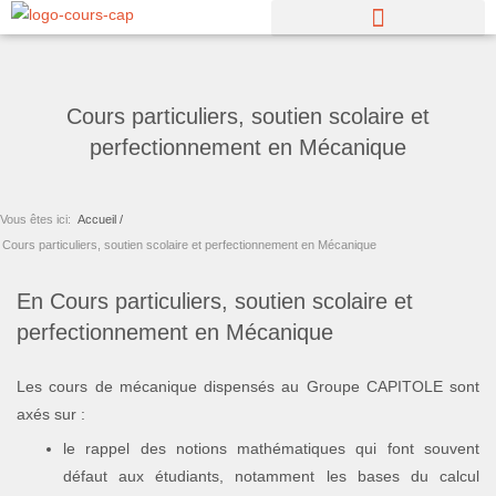
Aller
au
contenu
Cours particuliers, soutien scolaire et
perfectionnement en Mécanique
Vous êtes ici:
Accueil /
Cours particuliers, soutien scolaire et perfectionnement en Mécanique
En Cours particuliers, soutien scolaire et
perfectionnement en Mécanique
Les cours de mécanique dispensés au Groupe CAPITOLE sont
axés sur :
le rappel des notions mathématiques qui font souvent
défaut aux étudiants, notamment les bases du calcul