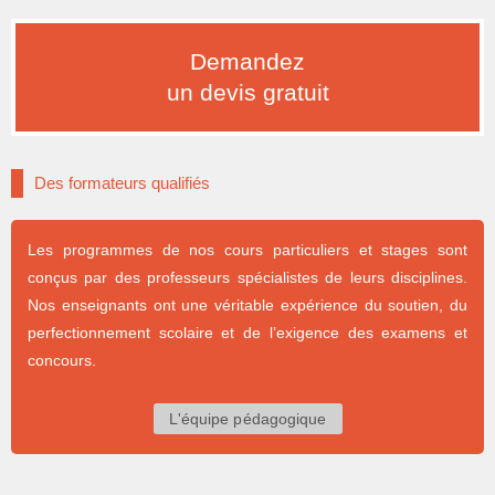
Demandez
un devis gratuit
Des formateurs qualifiés
Les programmes de nos cours particuliers et stages sont
conçus par des professeurs spécialistes de leurs disciplines.
Nos enseignants ont une véritable expérience du soutien, du
perfectionnement scolaire et de l’exigence des examens et
concours.
L'équipe pédagogique