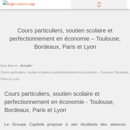
Aller
au
contenu
Cours particuliers, soutien scolaire et
perfectionnement en économie – Toulouse,
Bordeaux, Paris et Lyon
Vous êtes ici:
Accueil /
Cours particuliers, soutien scolaire et perfectionnement en économie – Toulouse, Bordeaux,
Paris et Lyon
Cours particuliers, soutien scolaire et
perfectionnement en économie - Toulouse,
Bordeaux, Paris et Lyon
Le Groupe Capitole propose à ses étudiants des séances