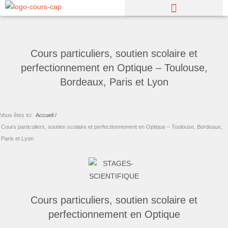
Aller
au
contenu
Cours particuliers, soutien scolaire et
perfectionnement en Optique – Toulouse,
Bordeaux, Paris et Lyon
Vous êtes ici:
Accueil /
Cours particuliers, soutien scolaire et perfectionnement en Optique – Toulouse, Bordeaux,
Paris et Lyon
Cours particuliers, soutien scolaire et
perfectionnement en Optique