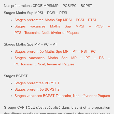
Nos préparations CPGE MPSI/MP – PCSI/PC – BCPST
Stages Maths Sup MPSI – PCSI – PTSI
Stages prérentrée Maths Sup MPSI – PCSI – PTSI
Stages vacances Maths Sup MPSI – PCSI –
PTSI
Toussaint, Noël, février et Pâques
Stages Maths Spé MP – PC – PT
Stages prérentrée Maths Spé MP – PT – PSI – PC
Stages vacances Maths Spé MP – PT – PSI –
PC
Toussaint, Noël, février et Pâques
Stages BCPST
Stages prérentrée BCPST 1
Stages prérentrée BCPST 2
Stages vacances BCPST Toussaint, Noël, février et Pâques
Groupe CAPITOLE s’est spécialisé dans le suivi et la préparation
des élèves candidats aux concours d’entrée des grandes écoles