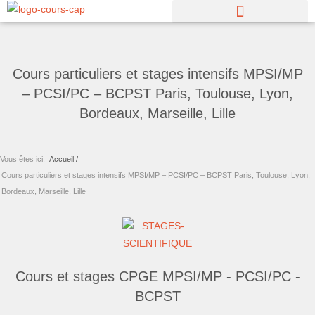
Aller
au
contenu
Cours particuliers et stages intensifs MPSI/MP
– PCSI/PC – BCPST Paris, Toulouse, Lyon,
Bordeaux, Marseille, Lille
Vous êtes ici:
Accueil /
Cours particuliers et stages intensifs MPSI/MP – PCSI/PC – BCPST Paris, Toulouse, Lyon,
Bordeaux, Marseille, Lille
Cours et stages CPGE MPSI/MP - PCSI/PC -
BCPST