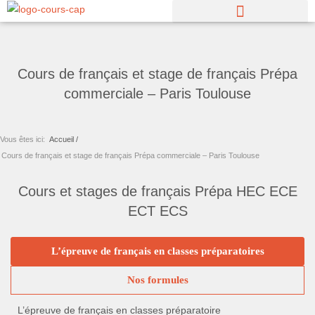
Aller
au
contenu
Cours de français et stage de français Prépa
commerciale – Paris Toulouse
Vous êtes ici:
Accueil /
Cours de français et stage de français Prépa commerciale – Paris Toulouse
Cours et stages de français Prépa HEC ECE
ECT ECS
L’épreuve de français en classes préparatoires
Nos formules
L’épreuve de français en classes préparatoire