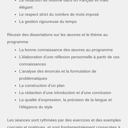
La rédaction du résumé dans un français vif mais
élégant
Le respect strict du nombre de mots imposé
La gestion rigoureuse du temps
Réussir des dissertations sur les œuvres et le thème au
programme
La bonne connaissance des œuvres au programme
L’élaboration d’une réflexion personnelle à partir de ces
connaissances
L’analyse des énoncés et la formulation de
problématiques
La construction d’un plan
La rédaction d’une introduction et d’une conclusion
La qualité d’expression, la précision de la langue et
l’élégance du style
Les séances sont rythmées par des exercices et des exemples
concrets et pratiques, et sont fondamentalement consacrées à