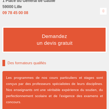
1 Place du Général de Gaulle
59000 Lille
09 78 45 00 08
Demandez
un devis gratuit
Des formateurs qualifiés
Les programmes de nos cours particuliers et stages sont
conçus par des professeurs spécialistes de leurs disciplines.
Nos enseignants ont une véritable expérience du soutien, du
perfectionnement scolaire et de l’exigence des examens et
concours.