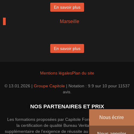
En savoir plus
Marseille
En savoir plus
Mentions légales
Plan du site
© 13.01.2026 |
Groupe Capitole
|
Notation :
9.9
sur
10
pour
11537
avis.
NOS PARTENAIRES ET PRIX
Nous écrire
Les formations proposées par Capitole Formation disposent de
la certification de qualité Bureau Veritas; une garantie
supplémentaire de l’exigence de réussite au sein du groupe. Pour
Nous appeler