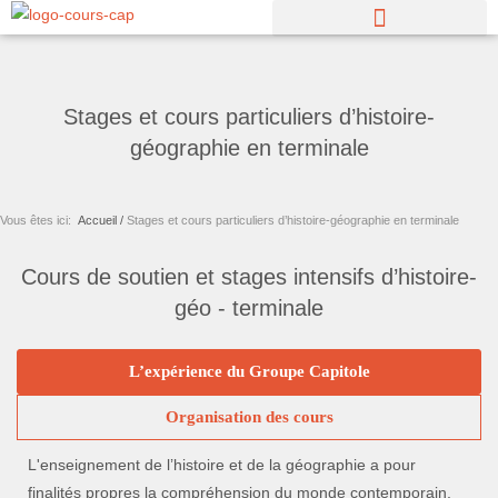
Aller
au
contenu
Stages et cours particuliers d’histoire-
géographie en terminale
Vous êtes ici:
Accueil /
Stages et cours particuliers d’histoire-géographie en terminale
Cours de soutien et stages intensifs d’histoire-
géo - terminale
L’expérience du Groupe Capitole
Organisation des cours
L'enseignement de l’histoire et de la géographie a pour
finalités propres la compréhension du monde contemporain,