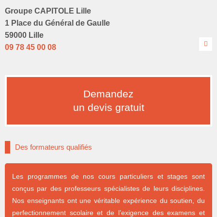
Groupe CAPITOLE Lille
1 Place du Général de Gaulle
59000 Lille
09 78 45 00 08
Demandez
un devis gratuit
Des formateurs qualifiés
Les programmes de nos cours particuliers et stages sont
conçus par des professeurs spécialistes de leurs disciplines.
Nos enseignants ont une véritable expérience du soutien, du
perfectionnement scolaire et de l’exigence des examens et