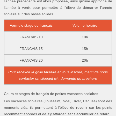
l’année précédente est alors proposée, ainsi qu’une approche de
l’année à venir, pour permettre à l’élève de démarrer l’année
scolaire sur des bases solides.
Formule stage de français
Volume horaire
FRANCAIS 10
10h
FRANCAIS 15
15h
FRANCAIS 20
20h
Pour recevoir la grille tarifaire et vous inscrire, merci de nous
contacter en cliquant ici : demande de brochure
Cours et stages de français de petites vacances scolaires
Les vacances scolaires (Toussaint, Noël, Hiver, Pâques) sont des
moments clés, ils permettent à l’élève de revenir sur les points
récemment abordés et de s’y attarder, sans accumuler de retard.