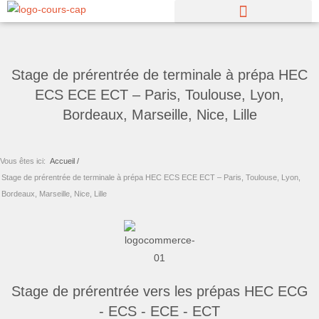
Aller
au
contenu
Stage de prérentrée de terminale à prépa HEC
ECS ECE ECT – Paris, Toulouse, Lyon,
Bordeaux, Marseille, Nice, Lille
Vous êtes ici:
Accueil /
Stage de prérentrée de terminale à prépa HEC ECS ECE ECT – Paris, Toulouse, Lyon,
Bordeaux, Marseille, Nice, Lille
Stage de prérentrée vers les prépas HEC ECG
- ECS - ECE - ECT