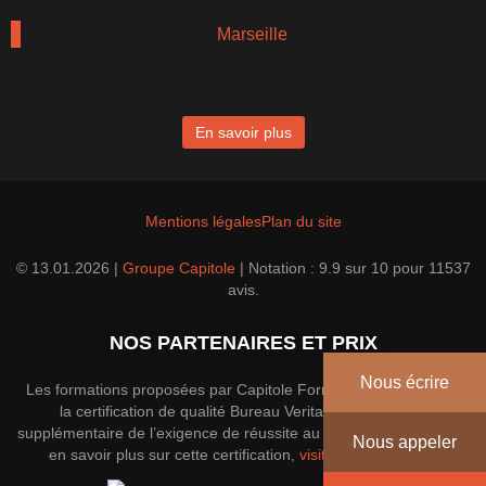
Marseille
En savoir plus
Mentions légales
Plan du site
© 13.01.2026 |
Groupe Capitole
|
Notation :
9.9
sur
10
pour
11537
avis.
NOS PARTENAIRES ET PRIX
Nous écrire
Les formations proposées par Capitole Formation disposent de
la certification de qualité Bureau Veritas; une garantie
supplémentaire de l’exigence de réussite au sein du groupe. Pour
Nous appeler
en savoir plus sur cette certification,
visitez le site officiel
.