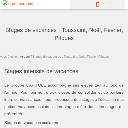
Aller
au
contenu
Stages de vacances : Toussaint, Noël, Février,
Pâques
Vous êtes ici:
Accueil /
Stages de vacances : Toussaint, Noël, Février, Pâques
Stages intensifs de vacances
Le Groupe CAPITOLE accompagne ses élèves tout au long de
l’année. Pour permettre aux élèves de consolider et de parfaire
leurs connaissances, nous proposons des stages à l’occasion des
petites vacances scolaires, des stages d’été dont des stages de
prérentrée.
Stages de vacances scolaires