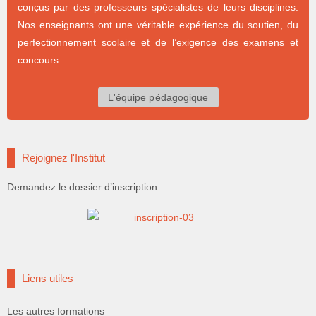
conçus par des professeurs spécialistes de leurs disciplines.
Nos enseignants ont une véritable expérience du soutien, du
perfectionnement scolaire et de l’exigence des examens et
concours.
L'équipe pédagogique
Rejoignez l'Institut
Demandez le dossier d’inscription
Liens utiles
Les autres formations