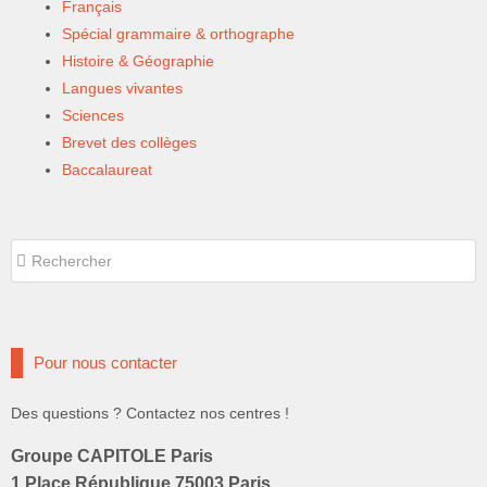
Français
Spécial grammaire & orthographe
Histoire & Géographie
Langues vivantes
Sciences
Brevet des collèges
Baccalaureat
Rechercher
Rechercher
Pour nous contacter
Des questions ? Contactez nos centres !
Groupe CAPITOLE Paris
1 Place République 75003 Paris