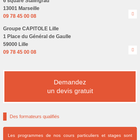
6 square Stalingrad
13001 Marseille
09 78 45 00 08
Groupe CAPITOLE Lille
1 Place du Général de Gaulle
59000 Lille
09 78 45 00 08
Demandez
un devis gratuit
Des formateurs qualifiés
Les programmes de nos cours particuliers et stages sont