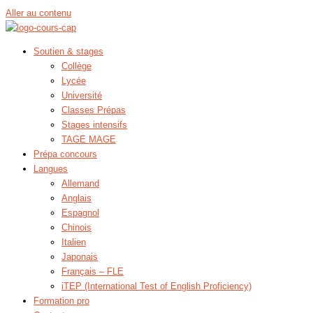
Aller au contenu
Soutien & stages
Collège
Lycée
Université
Classes Prépas
Stages intensifs
TAGE MAGE
Prépa concours
Langues
Allemand
Anglais
Espagnol
Chinois
Italien
Japonais
Français – FLE
iTEP (International Test of English Proficiency)
Formation pro