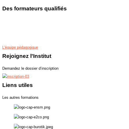
Des formateurs qualifiés
Les programmes de nos cours particuliers et stages sont conçus par des
professeurs spécialistes de leurs disciplines. Nos enseignants ont une
véritable expérience du soutien, du perfectionnement scolaire et de
l’exigence des examens et concours.
L'équipe pédagogique
Rejoignez l'Institut
Demandez le dossier d’inscription
Liens utiles
Les autres formations