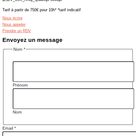
Tarif à partir de 750€ pour 10h* *tarif indicatif
Nous écrire
Nous appeler
Prendre un RDV
Envoyez un message
Email
Nom
*
personnalisé
Message
Prénom
Nom
Email
*