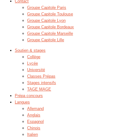
Contact
Groupe Capitole Paris
Groupe Capitole Toulouse
Groupe Capitole Lyon
Groupe Capitole Bordeaux
Groupe Capitole Marseille
Groupe Capitole Lille
Soutien & stages
Collège
Lycée
Université
Classes Prépas
Stages intensifs
TAGE MAGE
Prépa concours
Langues
Allemand
Anglais
Espagnol
Chinois
Italien