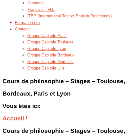
Japonais
Français – FLE
iTEP (International Test of English Proficiency)
Formation pro
Contact
Groupe Capitole Paris
Groupe Capitole Toulouse
Groupe Capitole Lyon
Groupe Capitole Bordeaux
Groupe Capitole Marseille
Groupe Capitole Lille
Cours de philosophie – Stages – Toulouse,
Bordeaux, Paris et Lyon
Vous êtes ici:
Accueil /
Cours de philosophie – Stages – Toulouse,