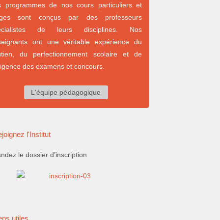
s programmes de nos cours particuliers et
ages sont conçus par des professeurs
écialistes de leurs disciplines. Nos
seignants ont une véritable expérience du
utien, du perfectionnement scolaire et de
xigence des examens et concours.
L'équipe pédagogique
joignez l'Institut
dez le dossier d’inscription
ens utiles