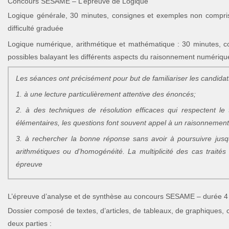
Concours SESAME – L’épreuve de Logique
Logique générale, 30 minutes, consignes et exemples non compri
difficulté graduée
Logique numérique, arithmétique et mathématique : 30 minutes, c
possibles balayant les différents aspects du raisonnement numériqu
Les séances ont précisément pour but de familiariser les candidat
1. à une lecture particulièrement attentive des énoncés;
2. à des techniques de résolution efficaces qui respectent le
élémentaires, les questions font souvent appel à un raisonnement 
3. à rechercher la bonne réponse sans avoir à poursuivre jusqu’
arithmétiques ou d’homogénéité. La multiplicité des cas traités
épreuve
L’épreuve d’analyse et de synthèse au concours SESAME – durée 4
Dossier composé de textes, d’articles, de tableaux, de graphiques
deux parties :