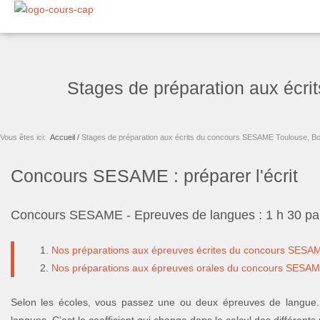
Aller
au
contenu
Stages de préparation aux écr
Vous êtes ici:
Accueil /
Stages de préparation aux écrits du concours SESAME Toulouse, Bo
Concours SESAME : préparer l'écrit
Concours SESAME - Epreuves de langues : 1 h 30 pa
Nos préparations aux épreuves écrites du concours SESA
Nos préparations aux épreuves orales du concours SESA
Selon les écoles, vous passez une ou deux épreuves de langue.