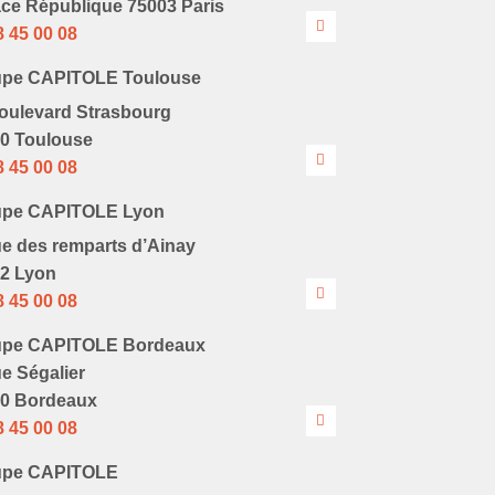
ace République 75003 Paris
8 45 00 08
upe CAPITOLE Toulouse
oulevard Strasbourg
0 Toulouse
8 45 00 08
upe CAPITOLE Lyon
ue des remparts d’Ainay
2 Lyon
8 45 00 08
upe CAPITOLE Bordeaux
ue Ségalier
0 Bordeaux
8 45 00 08
upe CAPITOLE