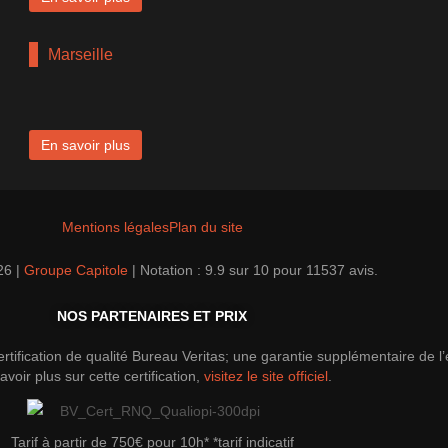
Marseille
En savoir plus
Mentions légales
Plan du site
26 |
Groupe Capitole
|
Notation :
9.9
sur
10
pour
11537
avis.
NOS PARTENAIRES ET PRIX
tification de qualité Bureau Veritas; une garantie supplémentaire de l
avoir plus sur cette certification,
visitez le site officiel
.
Tarif à partir de 750€ pour 10h* *tarif indicatif