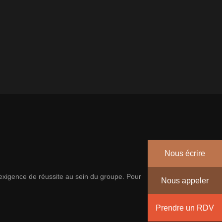
Nous écrire
’exigence de réussite au sein du groupe. Pour
Nous appeler
Prendre un RDV