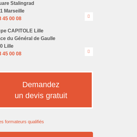
uare Stalingrad
1 Marseille
8 45 00 08
pe CAPITOLE Lille
ace du Général de Gaulle
0 Lille
8 45 00 08
Demandez
un devis gratuit
s formateurs qualifiés