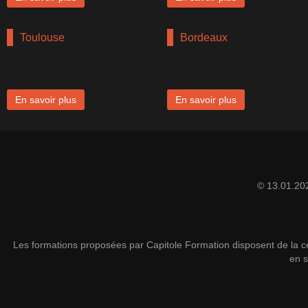
Toulouse
Bordeaux
En savoir plus
En savoir plus
© 13.01.20
Les formations proposées par Capitole Formation disposent de la cer
en s