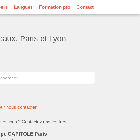
ours
Langues
Formation pro
Contact
aux, Paris et Lyon
rcher
hercher
ur nous contacter
uestions ? Contactez nos centres !
pe CAPITOLE Paris