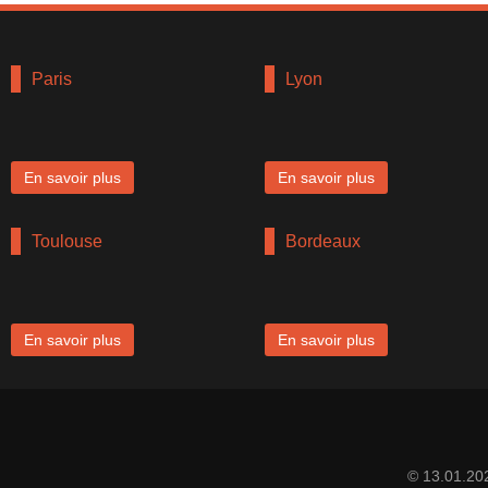
Paris
Lyon
En savoir plus
En savoir plus
Toulouse
Bordeaux
En savoir plus
En savoir plus
© 13.01.20