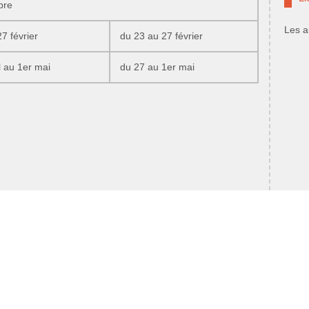
bre
Les a
7 février
du 23 au 27 février
l au 1er mai
du 27 au 1er mai