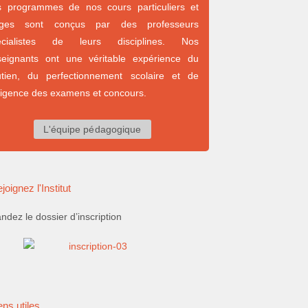
s programmes de nos cours particuliers et
ages sont conçus par des professeurs
écialistes de leurs disciplines. Nos
seignants ont une véritable expérience du
utien, du perfectionnement scolaire et de
xigence des examens et concours.
L'équipe pédagogique
joignez l'Institut
dez le dossier d’inscription
ens utiles