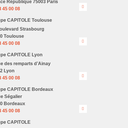
ace République 75003 Paris
8 45 00 08
upe CAPITOLE Toulouse
oulevard Strasbourg
0 Toulouse
8 45 00 08
upe CAPITOLE Lyon
ue des remparts d’Ainay
2 Lyon
8 45 00 08
upe CAPITOLE Bordeaux
ue Ségalier
0 Bordeaux
8 45 00 08
upe CAPITOLE