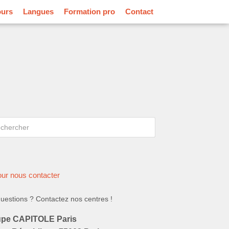
ours
Langues
Formation pro
Contact
rcher
hercher
ur nous contacter
uestions ? Contactez nos centres !
pe CAPITOLE Paris