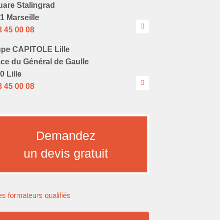
uare Stalingrad
1 Marseille
8 45 00 08
pe CAPITOLE Lille
ace du Général de Gaulle
0 Lille
8 45 00 08
Demandez
un devis gratuit
s formateurs qualifiés