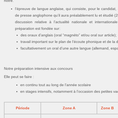
nôtre.
l’épreuve de langue anglaise, qui consiste, pour le candidat, à
de presse anglophone qu’il aura préalablement lu et étudié (20
discussion relative à l’actualité nationale et internationa
préparation est fondée sur:
des oraux d’anglais (oral “magnéto” et/ou oral sur article);
travail important sur le plan de l’écoute phonique et de la 
facultativement un oral d’une autre langue (allemand, espag
Notre préparation intensive aux concours
Elle peut se faire :
en continu tout au long de l’année scolaire
en stages intensifs, notamment à l’occasion des petites va
Période
Zone A
Zone B