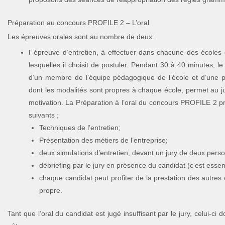
Préparation au concours PROFILE 2 – L’oral
Les épreuves orales sont au nombre de deux:
l’ épreuve d’entretien, à effectuer dans chacune des écoles 
lesquelles il choisit de postuler. Pendant 30 à 40 minutes, 
d’un membre de l’équipe pédagogique de l’école et d’une pe
dont les modalités sont propres à chaque école, permet au ju
motivation. La Préparation à l’oral du concours PROFILE 2 
suivants ;
Techniques de l’entretien;
Présentation des métiers de l’entreprise;
deux simulations d’entretien, devant un jury de deux pers
débriefing par le jury en présence du candidat (c’est essenti
chaque candidat peut profiter de la prestation des autres 
propre.
Tant que l’oral du candidat est jugé insuffisant par le jury, celui-ci 