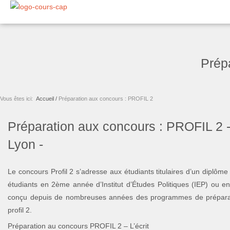
Aller
au
contenu
Prép
Vous êtes ici:
Accueil /
Préparation aux concours : PROFIL 2
Préparation aux concours : PROFIL 2 -
Lyon -
Le concours Profil 2 s’adresse aux étudiants titulaires d’un dip
étudiants en 2ème année d’Institut d’Études Politiques (IEP) ou 
conçu depuis de nombreuses années des programmes de préparatio
profil 2.
Préparation au concours PROFIL 2 – L’écrit