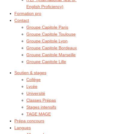
English Proficiency)
Formation pro
Contact
Groupe Capitole Paris
Groupe Capitole Toulouse
Groupe Capitole Lyon
Groupe Capitole Bordeaux
Groupe Capitole Marseille
Groupe Capitole Lille
Soutien & stages
Collège
Lycée
Université
Classes Prépas
Stages intensifs
TAGE MAGE
Prépa concours
Langues