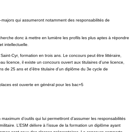
états-majors qui assumeront notamment des responsabilités de
herche donc à mettre en lumière les profils les plus aptes à répondre
 intellectuelle.
int-Cyr, formation en trois ans. Le concours peut être littéraire,
u licence, il existe un concours ouvert aux titulaires d’une licence,
s de 25 ans et d’être titulaire d’un diplôme du 3e cycle de
places est ouverte en général pour les bac+5
n maximum d’outils qui lui permettront d’assumer les responsabilités
itaire. L’ESM délivre à l’issue de la formation un diplôme ayant