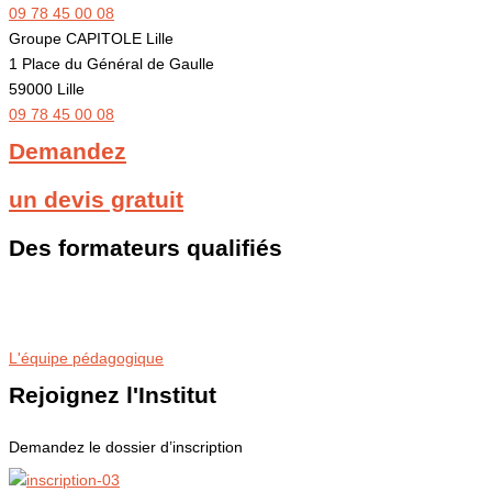
09 78 45 00 08
Groupe CAPITOLE Lille
1 Place du Général de Gaulle
59000 Lille
09 78 45 00 08
Demandez
un devis gratuit
Des formateurs qualifiés
Les programmes de nos cours particuliers et stages sont conçus par d
de l’exigence des examens et concours.
L'équipe pédagogique
Rejoignez l'Institut
Demandez le dossier d’inscription