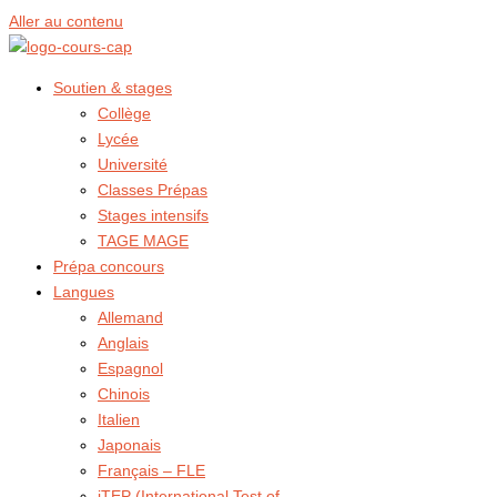
Aller au contenu
Soutien & stages
Collège
Lycée
Université
Classes Prépas
Stages intensifs
TAGE MAGE
Prépa concours
Langues
Allemand
Anglais
Espagnol
Chinois
Italien
Japonais
Français – FLE
iTEP (International Test of 