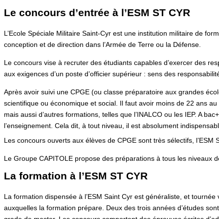
Le concours d’entrée à l’ESM ST CYR
L’Ecole Spéciale Militaire Saint-Cyr est une institution militaire de
conception et de direction dans l’Armée de Terre ou la Défense.
Le concours vise à recruter des étudiants capables d’exercer des resp
aux exigences d’un poste d’officier supérieur : sens des responsabilit
Après avoir suivi une CPGE (ou classe préparatoire aux grandes écoles)
scientifique ou économique et social. Il faut avoir moins de 22 ans au 
mais aussi d’autres formations, telles que l’INALCO ou les IEP. A bac+
l’enseignement. Cela dit, à tout niveau, il est absolument indispensab
Les concours ouverts aux élèves de CPGE sont très sélectifs, l’ESM 
Le Groupe CAPITOLE propose des préparations à tous les niveaux d
La formation à l’ESM ST CYR
La formation dispensée à l’ESM Saint Cyr est généraliste, et tournée 
auxquelles la formation prépare. Deux des trois années d’études sont