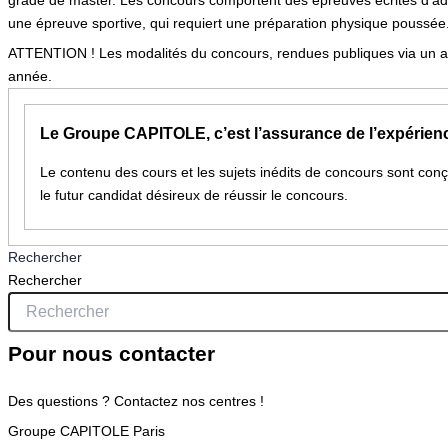
grade de master. Les concours comportent des épreuves écrites d’adm
une épreuve sportive, qui requiert une préparation physique poussée
ATTENTION ! Les modalités du concours, rendues publiques via un arr
année.
Le Groupe CAPITOLE, c’est l’assurance de l’expérien
Le contenu des cours et les sujets inédits de concours sont co
le futur candidat désireux de réussir le concours.
Rechercher
Rechercher
Pour nous contacter
Des questions ? Contactez nos centres !
Groupe CAPITOLE Paris