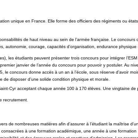
 formation unique en France. Elle forme des officiers des régiments ou 
onsabilités de haut niveau au sein de l’armée française. Le concours c
és, autonomie, courage, capacités d’organisation, endurance physique et
, les étudiants peuvent présenter trois concours pour intégrer l’ESM Sa
premier janvier de l’année du concours pour pouvoir y postuler. Au nivea
5, le concours donne accès à un an à l’école, sous réserve d’avoir moin
le de disposer d’une solide condition physique et morale.
Saint-Cyr acceptant chaque année 100 à 170 élèves. Une vingtaine de 
e recrutement.
vers de nombreuses matières afin d’assurer à l’étudiant la maîtrise d’u
 consacrées à une formation académique, une année à une formation mil