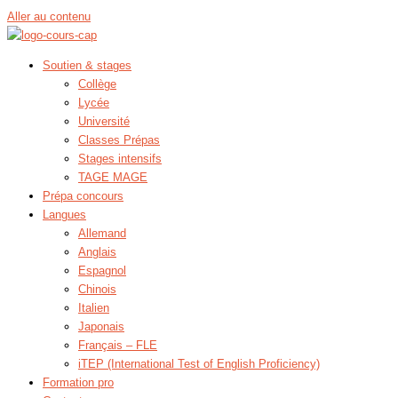
Aller au contenu
Soutien & stages
Collège
Lycée
Université
Classes Prépas
Stages intensifs
TAGE MAGE
Prépa concours
Langues
Allemand
Anglais
Espagnol
Chinois
Italien
Japonais
Français – FLE
iTEP (International Test of English Proficiency)
Formation pro