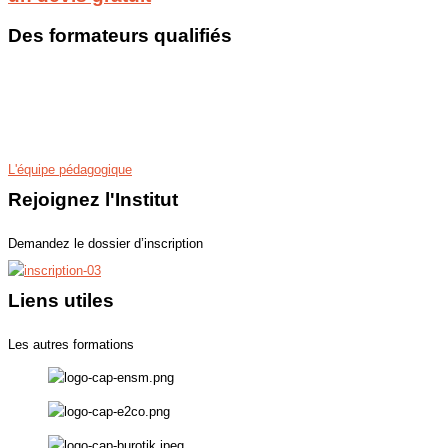
Des formateurs qualifiés
Les programmes de nos cours particuliers et stages sont conçus par des
professeurs spécialistes de leurs disciplines. Nos enseignants ont une
véritable expérience du soutien, du perfectionnement scolaire et de
l’exigence des examens et concours.
L'équipe pédagogique
Rejoignez l'Institut
Demandez le dossier d’inscription
Liens utiles
Les autres formations