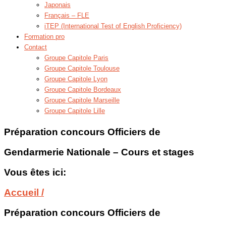
Japonais
Français – FLE
iTEP (International Test of English Proficiency)
Formation pro
Contact
Groupe Capitole Paris
Groupe Capitole Toulouse
Groupe Capitole Lyon
Groupe Capitole Bordeaux
Groupe Capitole Marseille
Groupe Capitole Lille
Préparation concours Officiers de
Gendarmerie Nationale – Cours et stages
Vous êtes ici:
Accueil /
Préparation concours Officiers de