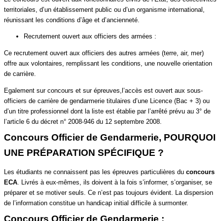
territoriales, d’un établissement public ou d’un organisme international,
réunissant les conditions d’âge et d’ancienneté.
Recrutement ouvert aux officiers des armées :
Ce recrutement ouvert aux officiers des autres armées (terre, air, mer)
offre aux volontaires, remplissant les conditions, une nouvelle orientation
de carrière.
Egalement sur concours et sur épreuves,l’accès est ouvert aux sous-
officiers de carrière de gendarmerie titulaires d’une Licence (Bac + 3) ou
d’un titre professionnel dont la liste est établie par l’arrêté prévu au 3° de
l’article 6 du décret n° 2008-946 du 12 septembre 2008.
Concours Officier de Gendarmerie, POURQUOI
UNE PRÉPARATION SPÉCIFIQUE ?
Les étudiants ne connaissent pas les épreuves particulières du
concours
ECA
. Livrés à eux-mêmes, ils doivent à la fois s’informer, s’organiser, se
préparer et se motiver seuls. Ce n’est pas toujours évident. La dispersion
de l’information constitue un handicap initial difficile à surmonter.
Concours Officier de Gendarmerie :