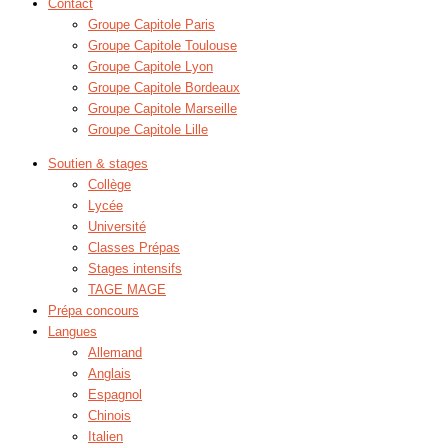
Contact
Groupe Capitole Paris
Groupe Capitole Toulouse
Groupe Capitole Lyon
Groupe Capitole Bordeaux
Groupe Capitole Marseille
Groupe Capitole Lille
Soutien & stages
Collège
Lycée
Université
Classes Prépas
Stages intensifs
TAGE MAGE
Prépa concours
Langues
Allemand
Anglais
Espagnol
Chinois
Italien