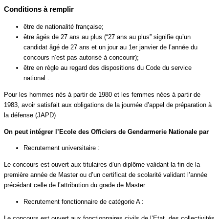
Conditions à remplir
être de nationalité française;
être âgés de 27 ans au plus (“27 ans au plus” signifie qu’un
candidat âgé de 27 ans et un jour au 1er janvier de l’année du
concours n’est pas autorisé à concourir);
être en règle au regard des dispositions du Code du service
national :
Pour les hommes nés à partir de 1980 et les femmes nées à partir de
1983, avoir satisfait aux obligations de la journée d’appel de préparation à
la défense (JAPD)
On peut intégrer l’Ecole des Officiers de Gendarmerie Nationale par
Recrutement universitaire :
Le concours est ouvert aux titulaires d’un diplôme validant la fin de la
première année de Master ou d’un certificat de scolarité validant l’année
précédant celle de l’attribution du grade de Master .
Recrutement fonctionnaire de catégorie A :
Le concours est ouvert aux fonctionnaires civils de l’Etat, des collectivités