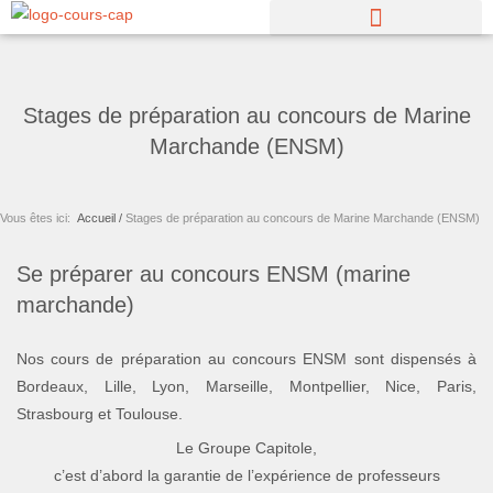
Aller
au
contenu
Stages de préparation au concours de Marine
Marchande (ENSM)
Vous êtes ici:
Accueil /
Stages de préparation au concours de Marine Marchande (ENSM)
Se préparer au concours ENSM (marine
marchande)
Nos cours de préparation au concours ENSM sont dispensés à
Bordeaux, Lille, Lyon, Marseille, Montpellier, Nice, Paris,
Strasbourg et Toulouse.
Le Groupe Capitole,
c’est d’abord la garantie de l’expérience de professeurs