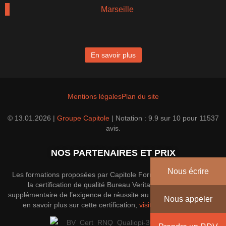
Marseille
En savoir plus
Mentions légales
Plan du site
© 13.01.2026 |
Groupe Capitole
|
Notation :
9.9
sur
10
pour
11537
avis.
NOS PARTENAIRES ET PRIX
Nous écrire
Les formations proposées par Capitole Formation disposent de
la certification de qualité Bureau Veritas; une garantie
supplémentaire de l’exigence de réussite au sein du groupe. Pour
Nous appeler
en savoir plus sur cette certification,
visitez le site officiel
.