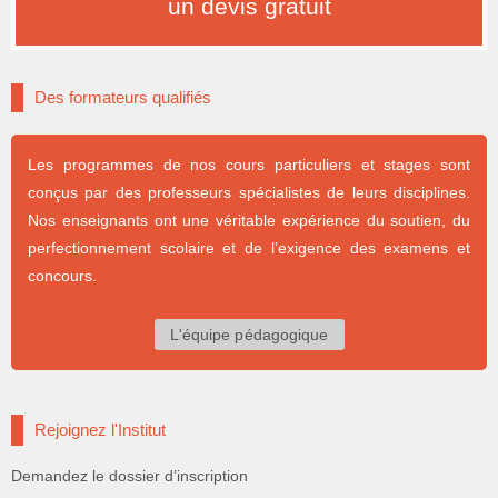
un devis gratuit
Des formateurs qualifiés
Les programmes de nos cours particuliers et stages sont
conçus par des professeurs spécialistes de leurs disciplines.
Nos enseignants ont une véritable expérience du soutien, du
perfectionnement scolaire et de l’exigence des examens et
concours.
L'équipe pédagogique
Rejoignez l'Institut
Demandez le dossier d’inscription