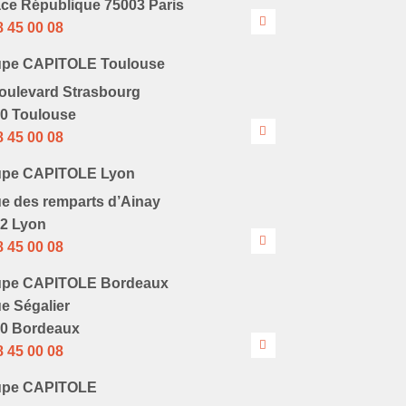
ace République 75003 Paris
8 45 00 08
upe CAPITOLE Toulouse
oulevard Strasbourg
0 Toulouse
8 45 00 08
upe CAPITOLE Lyon
ue des remparts d’Ainay
2 Lyon
8 45 00 08
upe CAPITOLE Bordeaux
ue Ségalier
0 Bordeaux
8 45 00 08
upe CAPITOLE