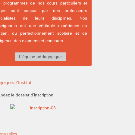
s programmes de nos cours particuliers et
ages sont conçus par des professeurs
écialistes de leurs disciplines. Nos
seignants ont une véritable expérience du
utien, du perfectionnement scolaire et de
xigence des examens et concours.
L'équipe pédagogique
joignez l'Institut
dez le dossier d’inscription
ens utiles