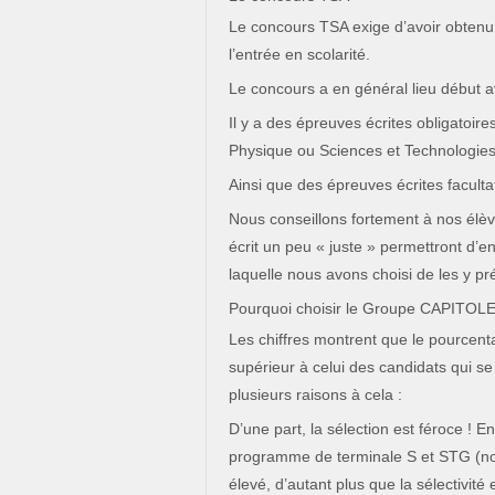
Le concours TSA exige d’avoir obtenu
l’entrée en scolarité.
Le concours a en général lieu début av
Il y a des épreuves écrites obligatoir
Physique ou Sciences et Technologies 
Ainsi que des épreuves écrites facult
Nous conseillons fortement à nos élèv
écrit un peu « juste » permettront d’e
laquelle nous avons choisi de les y pr
Pourquoi choisir le Groupe CAPITOLE
Les chiffres montrent que le pourcenta
supérieur à celui des candidats qui s
plusieurs raisons à cela :
D’une part, la sélection est féroce ! E
programme de terminale S et STG (no
élevé, d’autant plus que la sélectivité