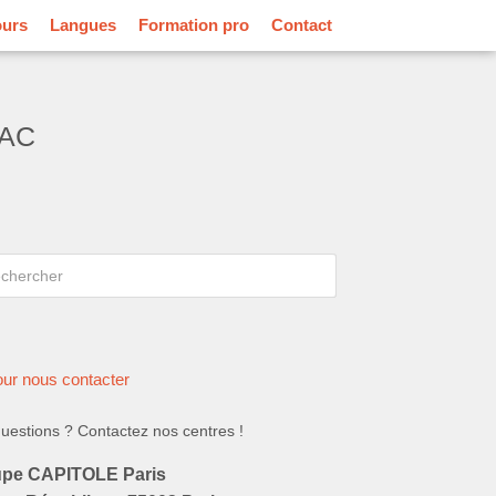
ours
Langues
Formation pro
Contact
NAC
rcher
hercher
ur nous contacter
uestions ? Contactez nos centres !
pe CAPITOLE Paris