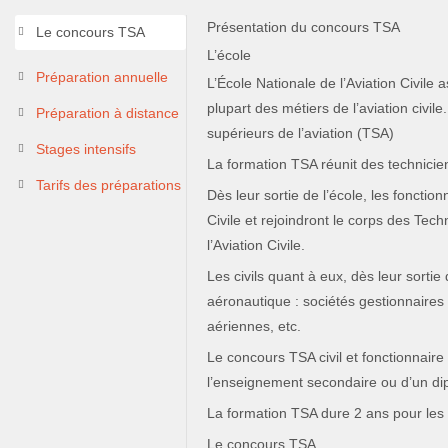
Présentation du concours TSA
Le concours TSA
L’école
Préparation annuelle
L’École Nationale de l’Aviation Civile a
plupart des métiers de l’aviation civil
Préparation à distance
supérieurs de l’aviation (TSA)
Stages intensifs
La formation TSA réunit des techniciens
Tarifs des préparations
Dès leur sortie de l’école, les fonctio
Civile et rejoindront le corps des Tech
l’Aviation Civile.
Les civils quant à eux, dès leur sorti
aéronautique : sociétés gestionnaires
aériennes, etc.
Le concours TSA civil et fonctionnaire
l’enseignement secondaire ou d’un di
La formation TSA dure 2 ans pour les é
Le concours TSA