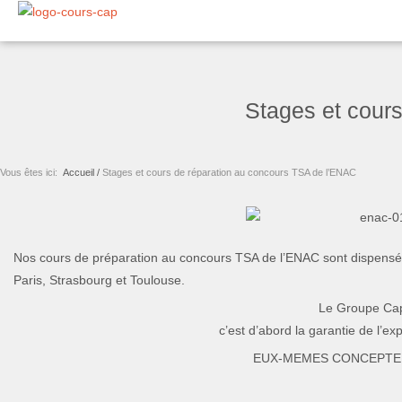
Aller
au
contenu
Stages et cour
Vous êtes ici:
Accueil /
Stages et cours de réparation au concours TSA de l’ENAC
Nos cours de préparation au concours TSA de l’ENAC sont dispensés s
Paris, Strasbourg et Toulouse.
Le Groupe Cap
c’est d’abord la garantie de l’e
EUX-MEMES CONCEPTE