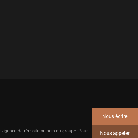
Nous écrire
’exigence de réussite au sein du groupe. Pour
Nous appeler