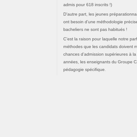
admis pour 618 inscrits !)
D’autre part, les jeunes préparationn
ont besoin d’une méthodologie préci
bacheliers ne sont pas habitués !
C’est la raison pour laquelle notre pa
méthodes que les candidats doivent m
chances d’admission supérieures à l
années, les enseignants du Groupe CA
pédagogie spécifique.