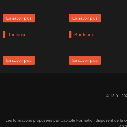
En savoir plus
En savoir plus
Toulouse
Bordeaux
En savoir plus
En savoir plus
© 13.01.20
Les formations proposées par Capitole Formation disposent de la cer
en s