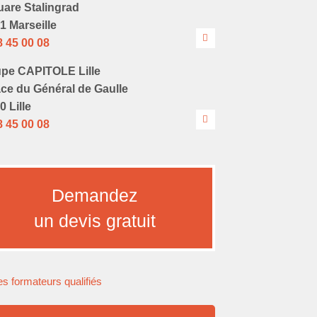
uare Stalingrad
1 Marseille
8 45 00 08
pe CAPITOLE Lille
ace du Général de Gaulle
0 Lille
8 45 00 08
Demandez
un devis gratuit
s formateurs qualifiés